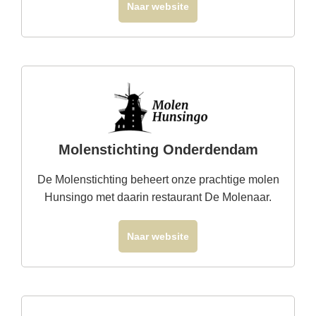
Naar website
Molenstichting Onderdendam
De Molenstichting beheert onze prachtige molen
Hunsingo met daarin restaurant De Molenaar.
Naar website