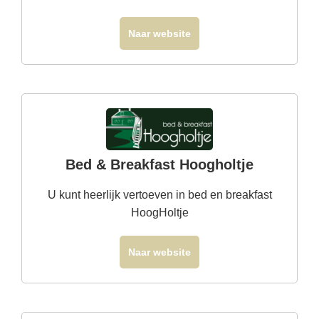
Naar website
Bed & Breakfast Hoogholtje
U kunt heerlijk vertoeven in bed en breakfast
HoogHoltje
Naar website