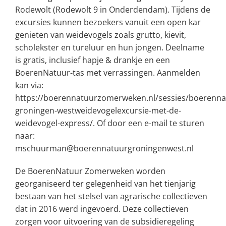
Rodewolt (Rodewolt 9 in Onderdendam). Tijdens de
excursies kunnen bezoekers vanuit een open kar
genieten van weidevogels zoals grutto, kievit,
scholekster en tureluur en hun jongen. Deelname
is gratis, inclusief hapje & drankje en een
BoerenNatuur-tas met verrassingen. Aanmelden
kan via:
https://boerennatuurzomerweken.nl/sessies/boerenna
groningen-westweidevogelexcursie-met-de-
weidevogel-express/
. Of door een e-mail te sturen
naar:
mschuurman@boerennatuurgroningenwest.nl
De BoerenNatuur Zomerweken worden
georganiseerd ter gelegenheid van het tienjarig
bestaan van het stelsel van agrarische collectieven
dat in 2016 werd ingevoerd. Deze collectieven
zorgen voor uitvoering van de subsidieregeling