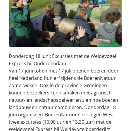
Donderdag 18 juni: Excursies met de Weidevogel
Express bij Onderdendam
Van 17 juni tot en met 17 juli openen boeren door
heel Nederland hun erf tijdens de BoerenNatuur
Zomerweken. Ook in de provincie Groningen
kunnen bezoekers kennismaken met agrarisch
natuur- en landschapsbeheer en zien hoe boeren
landbouw en natuur combineren. Donderdag 18
juni organiseert BoerenNatuur Groningen West
twee excursies (10.00 uur en 13.30 uur) met de
Weidevogel Express bij Weidevogelboerderij ’t