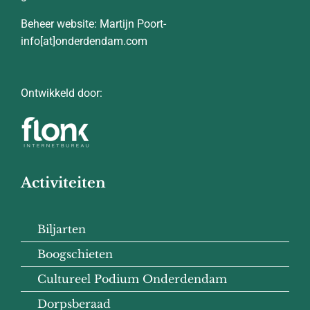
Beheer website: Martijn Poort-
info[at]onderdendam.com
Ontwikkeld door:
Activiteiten
Biljarten
Boogschieten
Cultureel Podium Onderdendam
Dorpsberaad