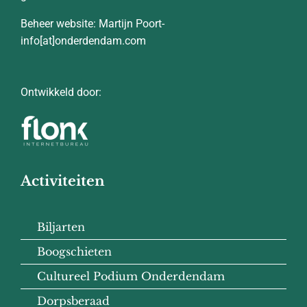
Beheer website: Martijn Poort-
info[at]onderdendam.com
Ontwikkeld door:
Activiteiten
Biljarten
Boogschieten
Cultureel Podium Onderdendam
Dorpsberaad