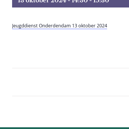
13 oktober 2024 - 14:30
-
15:30
Jeugddienst Onderdendam 13 oktober 2024