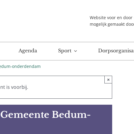
Website voor en doo
mogelijk gemaakt doo
Agenda
Sport
Dorpsorganisat
 bedum-onderdendam
×
t is voorbij.
e Gemeente Bedum-