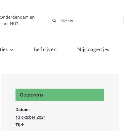
r Onderdendam en
Zoeken
r het NUT.
naar:
ies
Bedrijven
Nijsjoagertjes
Gegevens
Datum:
13 oktober 2024
Tijd: