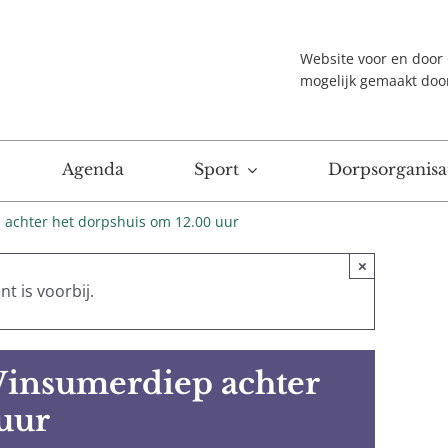
Website voor en doo
mogelijk gemaakt doo
Agenda
Sport
Dorpsorganisat
 achter het dorpshuis om 12.00 uur
×
t is voorbij.
Winsumerdiep achter
uur