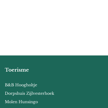
Toerisme
B&B Hoogholtje
Dorpshuis Zijlvesterhoek
Molen Hunsingo