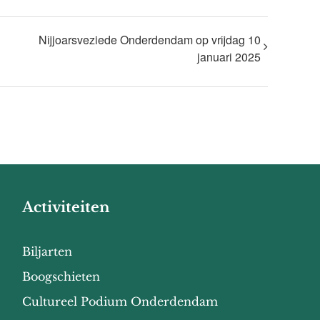
Nijjoarsveziede Onderdendam op vrijdag 10
januari 2025
Activiteiten
Biljarten
Boogschieten
Cultureel Podium Onderdendam