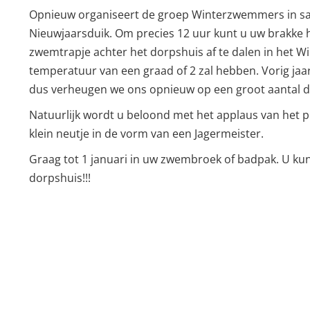
Opnieuw organiseert de groep Winterzwemmers in sa
Nieuwjaarsduik. Om precies 12 uur kunt u uw brakke 
zwemtrapje achter het dorpshuis af te dalen in het W
temperatuur van een graad of 2 zal hebben. Vorig ja
dus verheugen we ons opnieuw op een groot aantal du
Natuurlijk wordt u beloond met het applaus van het p
klein neutje in de vorm van een Jagermeister.
Graag tot 1 januari in uw zwembroek of badpak. U kun
dorpshuis!!!