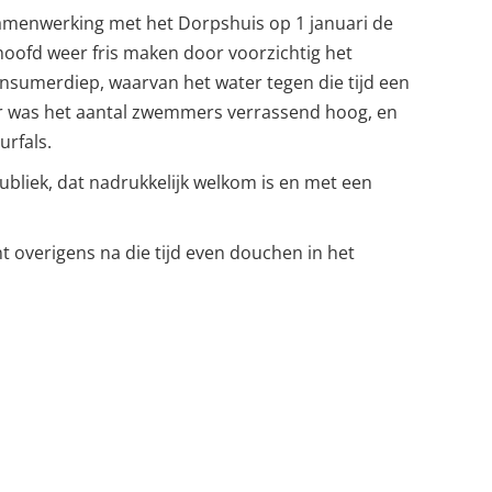
menwerking met het Dorpshuis op 1 januari de
hoofd weer fris maken door voorzichtig het
insumerdiep, waarvan het water tegen die tijd een
ar was het aantal zwemmers verrassend hoog, en
rfals.
ubliek, dat nadrukkelijk welkom is en met een
t overigens na die tijd even douchen in het