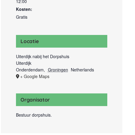
12:00
Kosten:
Gratis
Locatie
Uiterdijk nabij het Dorpshuis
Uiterdijk
Onderdendam
,
Groningen
Netherlands
+ Google Maps
Organisator
Bestuur dorpshuis.