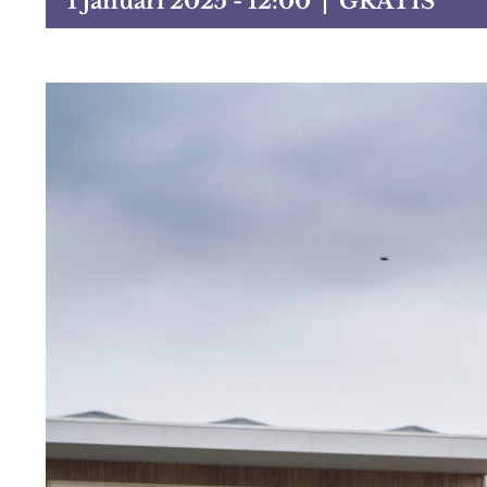
1 januari 2025 - 12:00
|
GRATIS