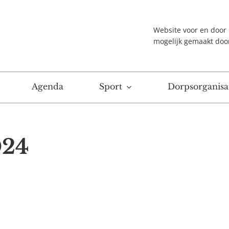
Website voor en doo
mogelijk gemaakt doo
Agenda
Sport
Dorpsorganisat
024