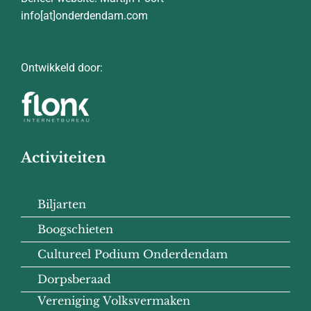
info[at]onderdendam.com
Ontwikkeld door:
Activiteiten
Biljarten
Boogschieten
Cultureel Podium Onderdendam
Dorpsberaad
Vereniging Volksvermaken