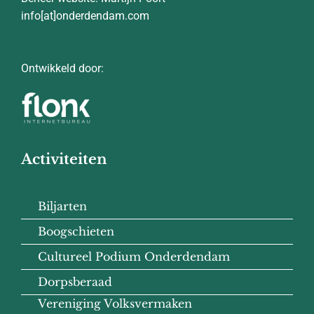
info[at]onderdendam.com
Ontwikkeld door:
Activiteiten
Biljarten
Boogschieten
Cultureel Podium Onderdendam
Dorpsberaad
Vereniging Volksvermaken