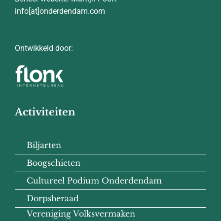
info[at]onderdendam.com
Ontwikkeld door:
Activiteiten
Biljarten
Boogschieten
Cultureel Podium Onderdendam
Dorpsberaad
Vereniging Volksvermaken