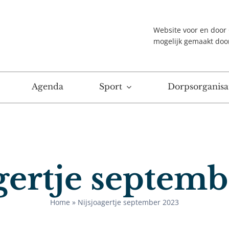
Website voor en doo
mogelijk gemaakt doo
Agenda
Sport
Dorpsorganisat
gertje septem
Home
»
Nijsjoagertje september 2023