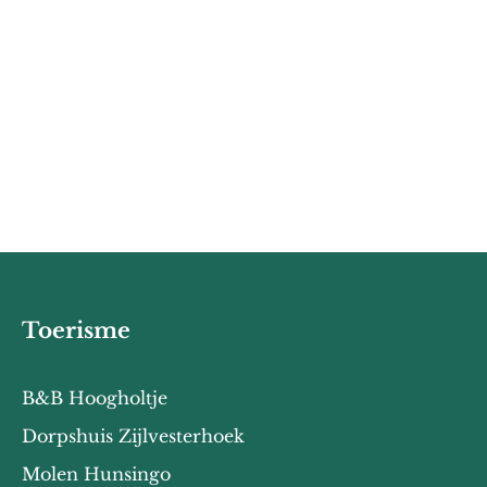
Toerisme
B&B Hoogholtje
Dorpshuis Zijlvesterhoek
Molen Hunsingo