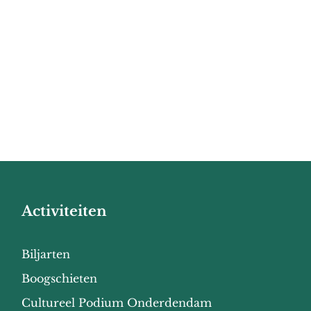
Activiteiten
Biljarten
Boogschieten
Cultureel Podium Onderdendam