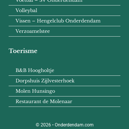
Voetbal – SV Onderdendam
Volleybal
Vissen – Hengelclub Onderdendam
Verzoamelstee
Toerisme
B&B Hoogholtje
Dorpshuis Zijlvesterhoek
Molen Hunsingo
Restaurant de Molenaar
© 2026 • Onderdendam.com