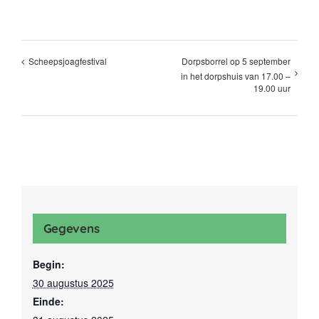
Dorpsborrel op 5 september
Scheepsjoagfestival
in het dorpshuis van 17.00 –
19.00 uur
Gegevens
Begin:
30 augustus 2025
Einde: