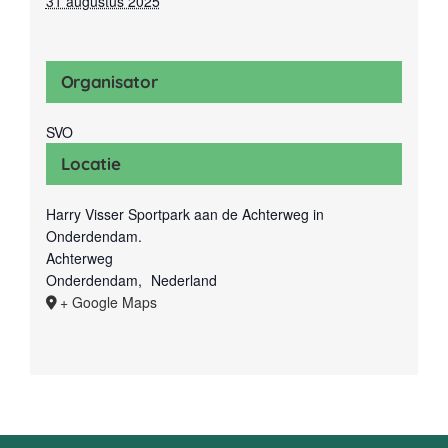
31 augustus 2025
Organisator
SVO
Locatie
Harry Visser Sportpark aan de Achterweg in
Onderdendam.
Achterweg
Onderdendam
,
Nederland
+ Google Maps