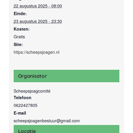
22 augustus 2025 - 08:00
Einde:
23 augustus 2025 - 23:30
Kosten:
Gratis
Site:
https://scheepsjoagen.nl
Organisator
Scheepsjoagcomité
Telefoon
0622427805
E-mail
scheepsjoagenbestuur@gmail.com
Locatie