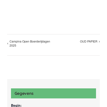
Campina Open Boerderijdagen
OUD PAPIER
2025
Gegevens
Begin: