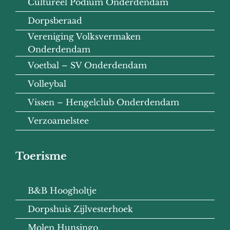
Cultureel Podium Onderdendam
Dorpsberaad
Vereniging Volksvermaken
Onderdendam
Voetbal – SV Onderdendam
Volleybal
Vissen – Hengelclub Onderdendam
Verzoamelstee
Toerisme
B&B Hoogholtje
Dorpshuis Zijlvesterhoek
Molen Hunsingo